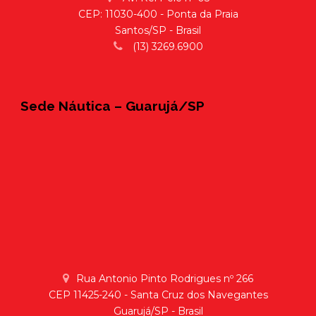
CEP: 11030-400 - Ponta da Praia
Santos/SP - Brasil
(13) 3269.6900
Sede Náutica – Guarujá/SP
Rua Antonio Pinto Rodrigues nº 266
CEP 11425-240 - Santa Cruz dos Navegantes
Guarujá/SP - Brasil