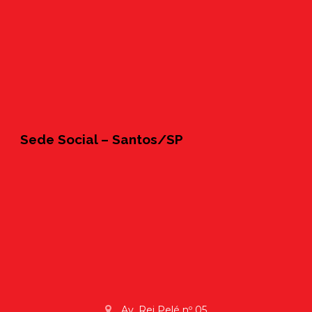
Sede Social – Santos/SP
Av. Rei Pelé nº 05