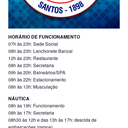
HORÁRIO DE FUNCIONAMENTO
07h às 23h: Sede Social
08h às 23h: Lanchonete Banzai
12h às 23h: Restaurante
08h às 23h: Secretaria
09h às 20h: Balneários/SPA
08h às 22h: Estacionamento
08h às 13h: Musculação
NÁUTICA
08h às 19h: Funcionamento
08h às 17h: Secretaria
08h30 às 12h e das 13h às 17h: descida de
embarcações (rampa)