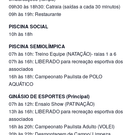
09h30 às 18h30: Catraia (saídas a cada 30 minutos)
09h às 19h: Restaurante
PISCINA SOCIAL
10h às 18h
PISCINA SEMIOLÍMPICA
07h às 10h: Treino Equipe (NATAÇÃO)- raias 1 a 6
07h às 16h: LIBERADO para recreação esportiva dos
associados
16h às 18h: Campeonato Paulista de POLO
AQUÁTICO
GINÁSIO DE ESPORTES (Principal)
07h às 12h: Ensaio Show (PATINAÇÃO)
13h às 16h: LIBERADO para recreação esportiva dos
associados
16h às 20h: Campeonato Paulista Adulto (VOLEI)
20h às 22h: Desmontagem de Campo/ Limpeza