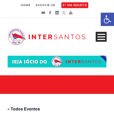
HOME
ASSOCIE-SE
2ª VIA BOLETO
Abrir 
« Todos Eventos