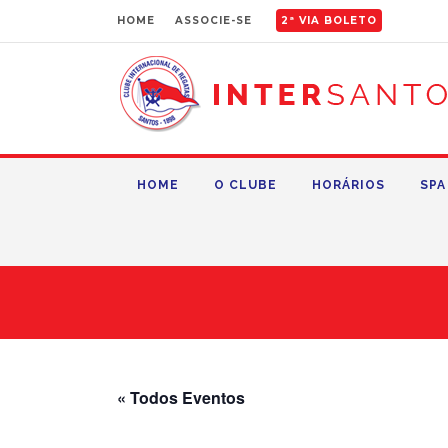
HOME
ASSOCIE-SE
2ª VIA BOLETO
HOME
O CLUBE
HORÁRIOS
SPA
« Todos Eventos