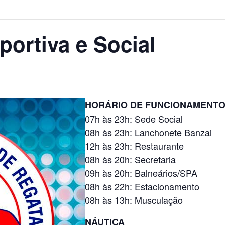
ortiva e Social
HORÁRIO DE FUNCIONAMENT
07h às 23h: Sede Social
08h às 23h: Lanchonete Banzai
12h às 23h: Restaurante
08h às 20h: Secretaria
09h às 20h: Balneários/SPA
08h às 22h: Estacionamento
08h às 13h: Musculação
NÁUTICA