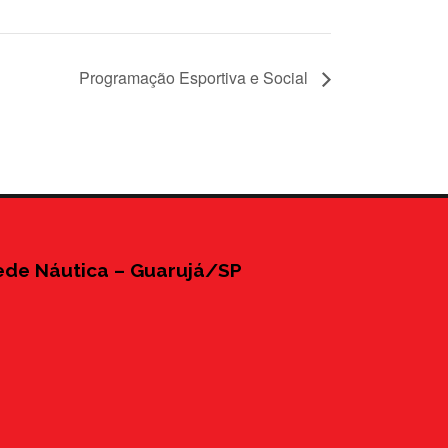
Programação Esportiva e Social
ede Náutica – Guarujá/SP