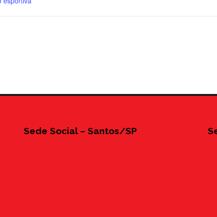
 esportiva
Sede Social – Santos/SP
S