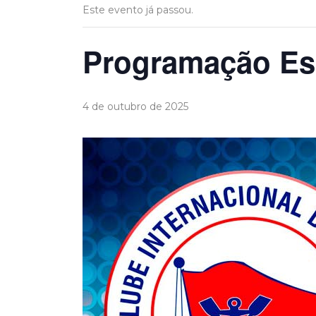
Este evento já passou.
Programação Esp
4 de outubro de 2025