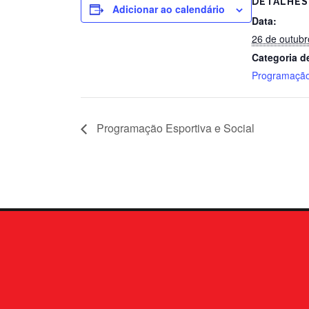
DETALHES
Adicionar ao calendário
Data:
26 de outubr
Categoria d
Programação
Programação Esportiva e Social