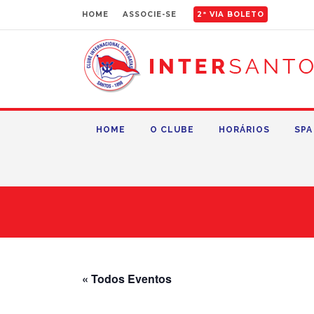
HOME
ASSOCIE-SE
2ª VIA BOLETO
HOME
O CLUBE
HORÁRIOS
SPA
« Todos Eventos