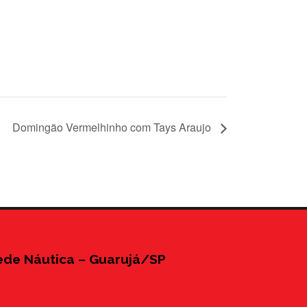
Domingão Vermelhinho com Tays Araujo
ede Náutica – Guarujá/SP