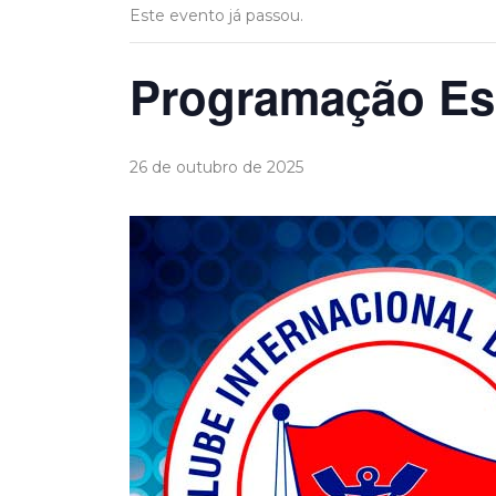
Este evento já passou.
Programação Esp
26 de outubro de 2025