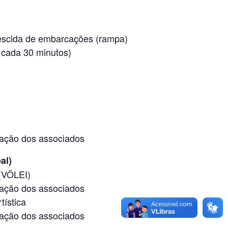
escida de embarcações (rampa)
 cada 30 minutos)
ação dos associados
al)
(VÔLEI)
ação dos associados
tística
ação dos associados