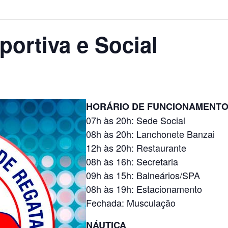
ortiva e Social
HORÁRIO DE FUNCIONAMENT
07h às 20h: Sede Social
08h às 20h: Lanchonete Banzai
12h às 20h: Restaurante
08h às 16h: Secretaria
09h às 15h: Balneários/SPA
08h às 19h: Estacionamento
Fechada: Musculação
NÁUTICA