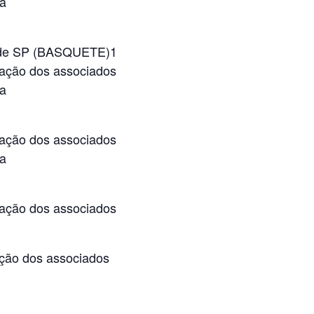
za
nde SP (BASQUETE)1
ação dos associados
za
ação dos associados
za
ação dos associados
ção dos associados