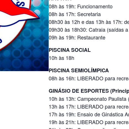
08h às 19h: Funcionamento
08h às 17h: Secretaria
08h30 às 12h e das 13h às 17h: d
09h30 às 18h30: Catraia (saídas a
09h às 19h: Restaurante
PISCINA SOCIAL
10h às 18h
PISCINA SEMIOLÍMPICA
08h às 16h: LIBERADO para recre
GINÁSIO DE ESPORTES (Princip
10h às 13h: Campeonato Paulista 
13h às 17h: LIBERADO para recre
17h às 19h: Ensaio de Ginástica Ar
19h às 21h: LIBERADO para recre