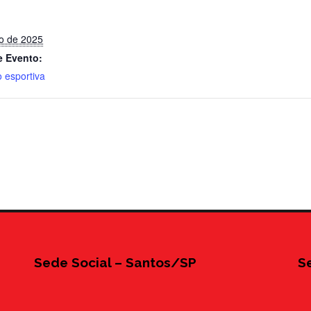
o de 2025
e Evento:
 esportiva
Sede Social – Santos/SP
S