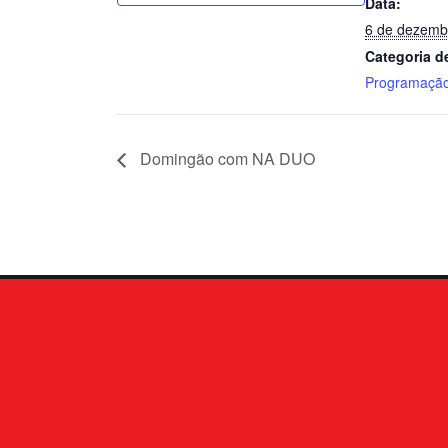
Data:
6 de dezemb
Categoria d
Programação
Domingão com NA DUO