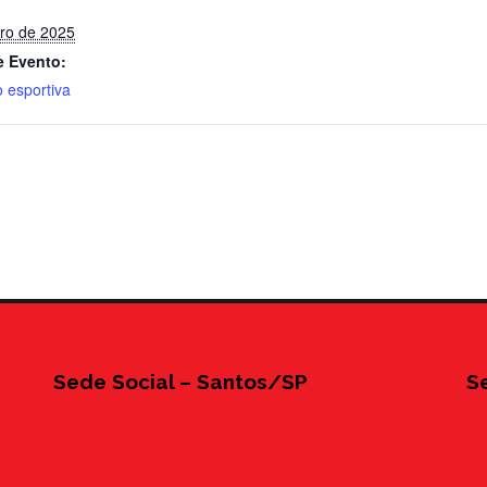
ro de 2025
e Evento:
 esportiva
Sede Social – Santos/SP
S