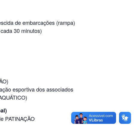
escida de embarcações (rampa)
 cada 30 minutos)
ÇÃO)
ação esportiva dos associados
O AQUÁTICO)
al)
 de PATINAÇÃO