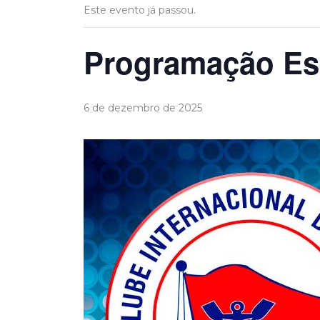
Este evento já passou.
Programação Esp
6 de dezembro de 2025