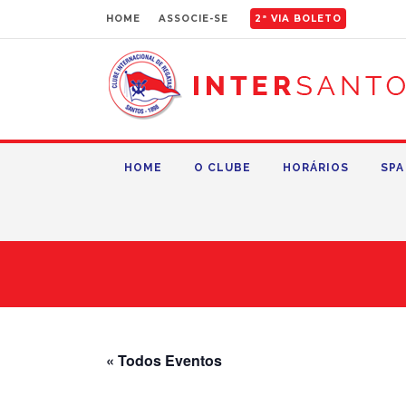
HOME
ASSOCIE-SE
2ª VIA BOLETO
HOME
O CLUBE
HORÁRIOS
SPA
« Todos Eventos