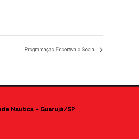
Programação Esportiva e Social
ede Náutica – Guarujá/SP