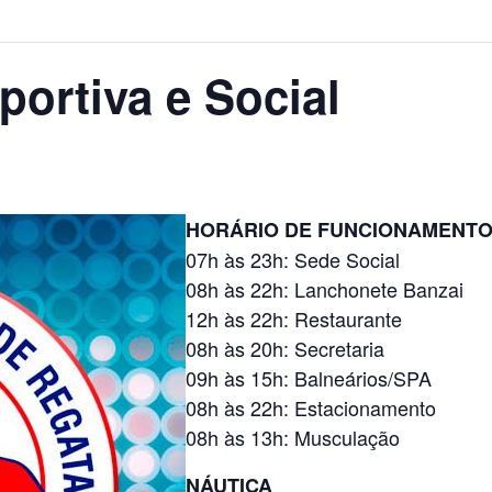
ortiva e Social
HORÁRIO DE FUNCIONAMENT
07h às 23h: Sede Social
08h às 22h: Lanchonete Banzai
12h às 22h: Restaurante
08h às 20h: Secretaria
09h às 15h: Balneários/SPA
08h às 22h: Estacionamento
08h às 13h: Musculação
NÁUTICA