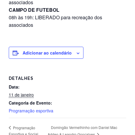
associados
CAMPO DE FUTEBOL
08h às 19h: LIBERADO para recreação dos
associados
Adicionar ao calendário
DETALHES
Data:
11 de janeiro
Categoria de Evento:
Programação esportiva
Domingão Vermelhinho com Daniel Mac
Programação
Esportiva e Social
Adden & Leandro Gonçalves