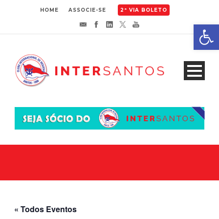
HOME
ASSOCIE-SE
2ª VIA BOLETO
Abrir 
« Todos Eventos