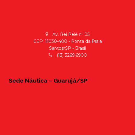
Av. Rei Pelé nº 05
CEP: 11030-400 - Ponta da Praia
Santos/SP - Brasil
(13) 3269.6900
Sede Náutica – Guarujá/SP