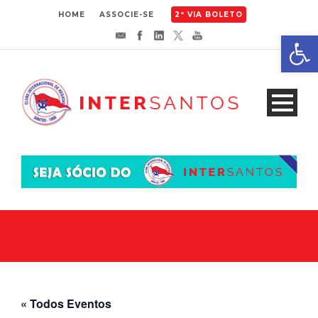
HOME
ASSOCIE-SE
2ª VIA BOLETO
Abrir 
« Todos Eventos