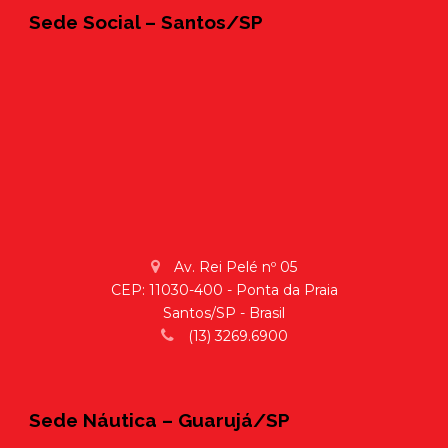
Sede Social – Santos/SP
Av. Rei Pelé nº 05
CEP: 11030-400 - Ponta da Praia
Santos/SP - Brasil
(13) 3269.6900
Sede Náutica – Guarujá/SP