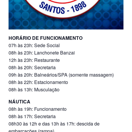
HORÁRIO DE FUNCIONAMENTO
07h às 23h: Sede Social
08h às 23h: Lanchonete Banzai
12h às 23h: Restaurante
08h às 20h: Secretaria
09h às 20h: Balneários/SPA (somente massagem)
08h às 22h: Estacionamento
08h às 13h: Musculação
NÁUTICA
08h às 19h: Funcionamento
08h às 17h: Secretaria
08h30 às 12h e das 13h às 17h: descida de
embarcações (rampa)