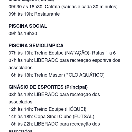
09h30 às 18h30: Catraia (saídas a cada 30 minutos)
09h às 19h: Restaurante
PISCINA SOCIAL
09h às 19h30
PISCINA SEMIOLÍMPICA
07h às 10h: Treino Equipe (NATAÇÃO)- Raias 1 a 6
07h às 16h: LIBERADO para recreação esportiva dos
associados
16h às 18h: Treino Master (POLO AQUÁTICO)
GINÁSIO DE ESPORTES (Principal)
08h às 12h: LIBERADO para recreação dos
associados
12h às 14h: Treino Equipe (HÓQUEI)
14h às 18h: Copa Sindi Clube (FUTSAL)
18h às 22h: LIBERADO para recreação dos
associados