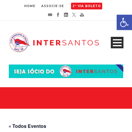
HOME
ASSOCIE-SE
2ª VIA BOLETO
Abrir 
« Todos Eventos