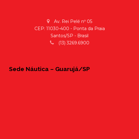
Av. Rei Pelé nº 05
CEP: 11030-400 - Ponta da Praia
Santos/SP - Brasil
(13) 3269.6900
Sede Náutica – Guarujá/SP