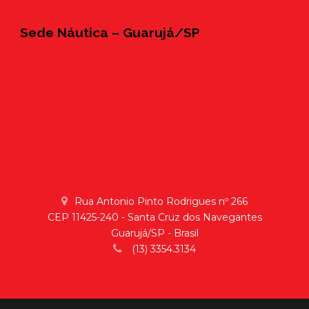
Sede Náutica – Guarujá/SP
Rua Antonio Pinto Rodrigues nº 266
CEP 11425-240 - Santa Cruz dos Navegantes
Guarujá/SP - Brasil
(13) 3354.3134