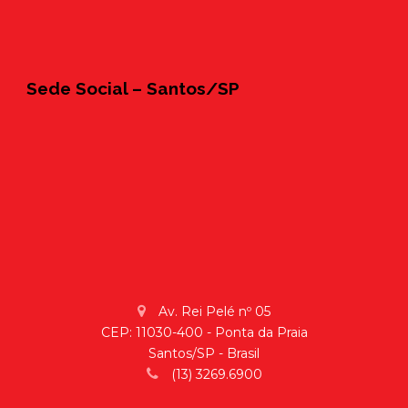
Sede Social – Santos/SP
Av. Rei Pelé nº 05
CEP: 11030-400 - Ponta da Praia
Santos/SP - Brasil
(13) 3269.6900