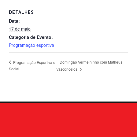
DETALHES
Data:
17 de maio
Categoria de Evento:
Programação esportiva
Domingão Vermelhinho com Matheus
Programação Esportiva e
Social
Vasconcelos