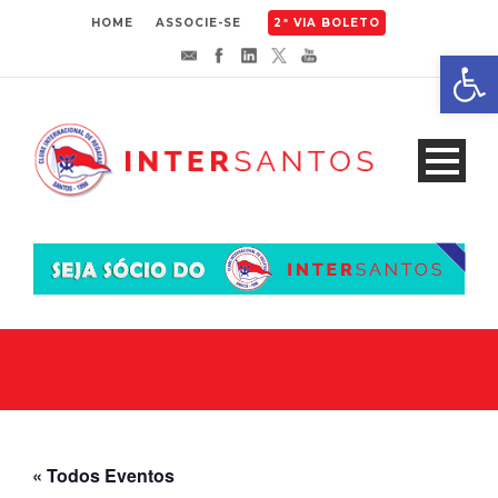
HOME
ASSOCIE-SE
2ª VIA BOLETO
Abrir 
« Todos Eventos