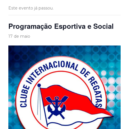
Este evento já passou.
Programação Esportiva e Social
17 de maio