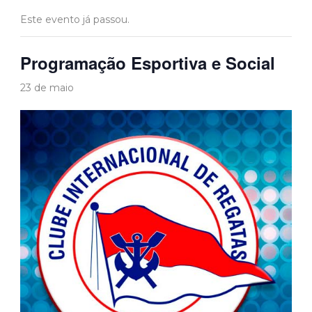
Este evento já passou.
Programação Esportiva e Social
23 de maio