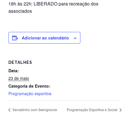
18h às 22h: LIBERADO para recreação dos
associados
Adicionar ao calendário
DETALHES
Data:
23 de maio
Categoria de Evento:
Programação esportiva
Senadinho com Swingroove
Programação Esportiva e Social