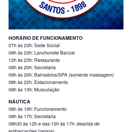
HORÁRIO DE FUNCIONAMENTO
07h às 23h: Sede Social
08h às 23h: Lanchonete Banzai
12h às 23h: Restaurante
08h às 20h: Secretaria
09h às 20h: Balneários/SPA (somente massagem)
08h às 22h: Estacionamento
08h às 13h: Musculação
NÁUTICA
08h às 19h: Funcionamento
08h às 17h: Secretaria
08h30 às 12h e das 13h às 17h: descida de
embarcações (rampa)