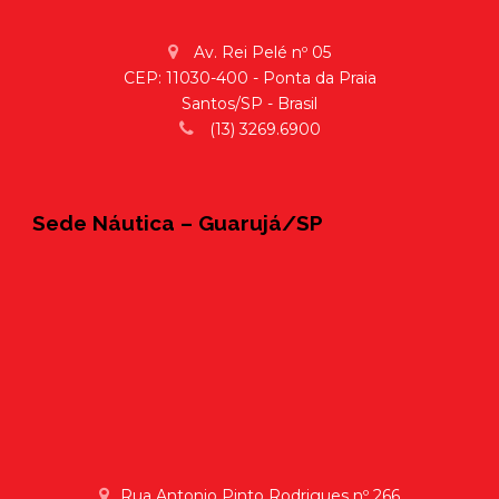
Av. Rei Pelé nº 05
CEP: 11030-400 - Ponta da Praia
Santos/SP - Brasil
(13) 3269.6900
Sede Náutica – Guarujá/SP
Rua Antonio Pinto Rodrigues nº 266