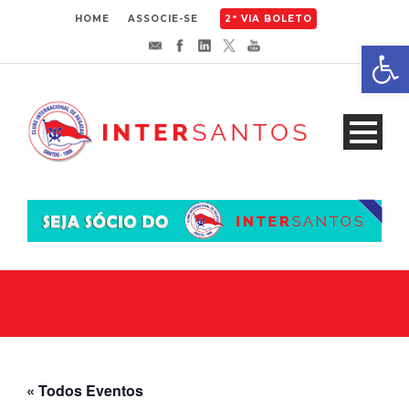
HOME
ASSOCIE-SE
2ª VIA BOLETO
Abrir 
« Todos Eventos