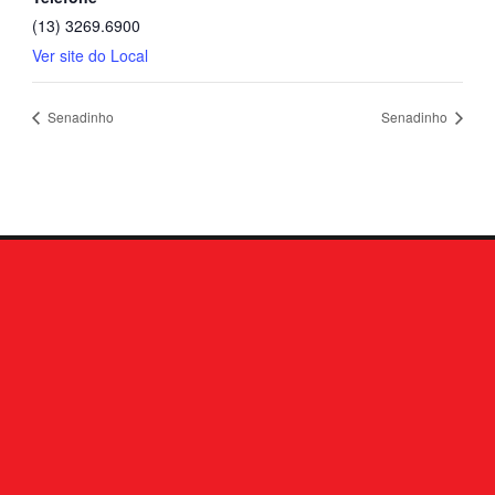
(13) 3269.6900
Ver site do Local
Senadinho
Senadinho