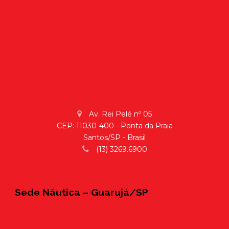
Av. Rei Pelé nº 05
CEP: 11030-400 - Ponta da Praia
Santos/SP - Brasil
(13) 3269.6900
Sede Náutica – Guarujá/SP