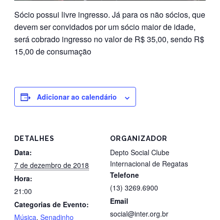
Sócio possui livre ingresso. Já para os não sócios, que
devem ser convidados por um sócio maior de idade,
será cobrado ingresso no valor de R$ 35,00, sendo R$
15,00 de consumação
Adicionar ao calendário
DETALHES
ORGANIZADOR
Data:
Depto Social Clube
Internacional de Regatas
7 de dezembro de 2018
Telefone
Hora:
(13) 3269.6900
21:00
Email
Categorias de Evento:
social@inter.org.br
Música
,
Senadinho