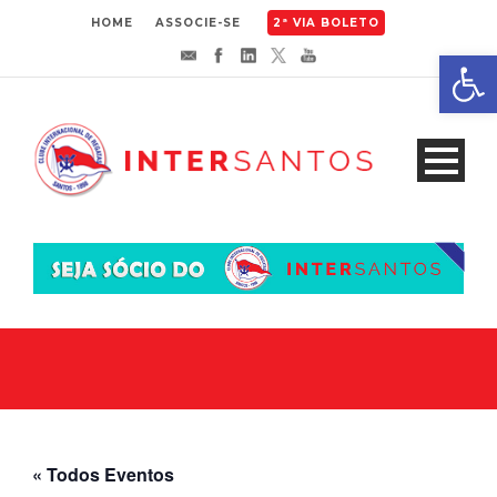
HOME
ASSOCIE-SE
2ª VIA BOLETO
Abrir 
« Todos Eventos