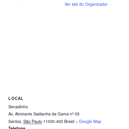
Ver site do Organizador
LOCAL
Senadinho
Av. Almirante Saldanha da Gama nº 05
Santos
,
São Paulo
11030-400
Brasil
+ Google Map
Telefone