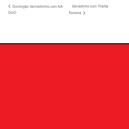
Senadinho com Thalita
Domingão Vermelhinho com NA
DUO
Ferreira