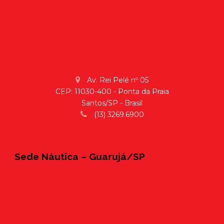
Av. Rei Pelé nº 05
CEP: 11030-400 - Ponta da Praia
Santos/SP - Brasil
(13) 3269.6900
Sede Náutica – Guarujá/SP