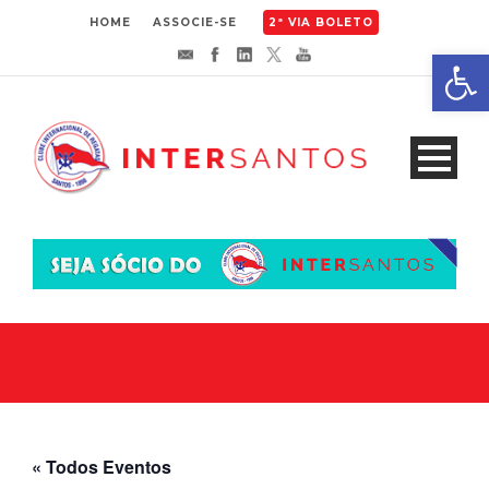
HOME
ASSOCIE-SE
2ª VIA BOLETO
Abrir 
« Todos Eventos