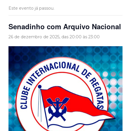
Este evento já passou.
Senadinho com Arquivo Nacional
26 de dezembro de 2025, das 20:00
às
23:00