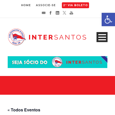
HOME
ASSOCIE-SE
2ª VIA BOLETO
Abrir 
« Todos Eventos