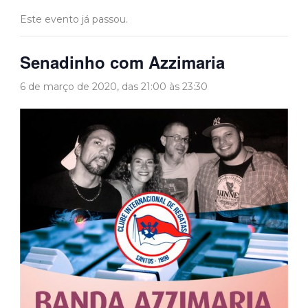
Este evento já passou.
Senadinho com Azzimaria
6 de março de 2020, das 21:00
às
23:30