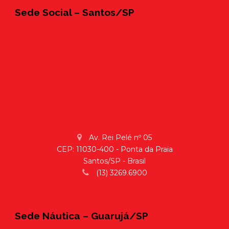
Sede Social – Santos/SP
Av. Rei Pelé nº 05
CEP: 11030-400 - Ponta da Praia
Santos/SP - Brasil
(13) 3269.6900
Sede Náutica – Guarujá/SP