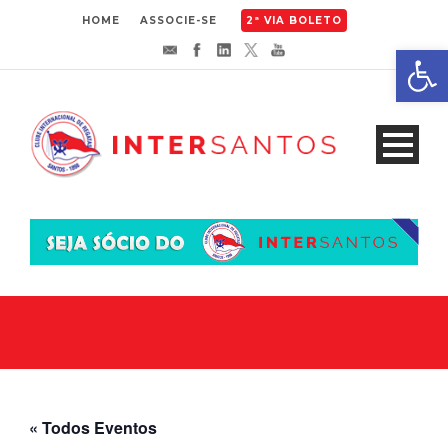
HOME
ASSOCIE-SE
2ª VIA BOLETO
Abrir 
« Todos Eventos