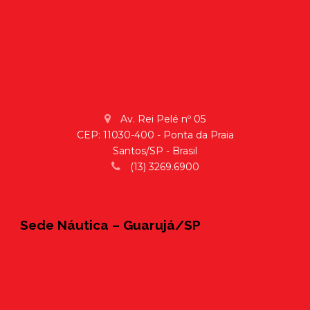
Av. Rei Pelé nº 05
CEP: 11030-400 - Ponta da Praia
Santos/SP - Brasil
(13) 3269.6900
Sede Náutica – Guarujá/SP