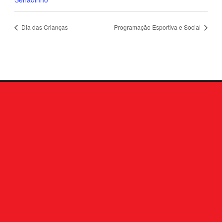
Dia das Crianças
Programação Esportiva e Social