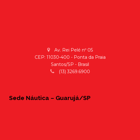
Av. Rei Pelé nº 05
CEP: 11030-400 - Ponta da Praia
Santos/SP - Brasil
(13) 3269.6900
Sede Náutica – Guarujá/SP