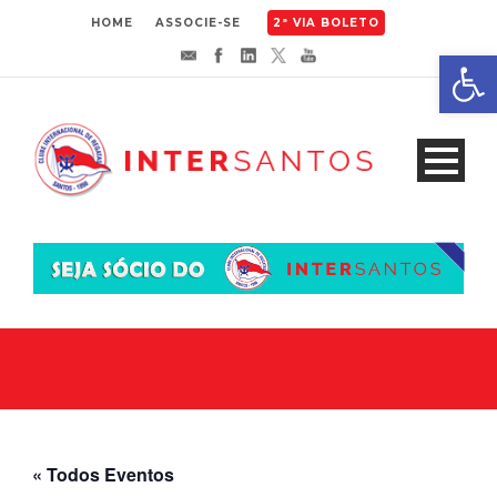
HOME
ASSOCIE-SE
2ª VIA BOLETO
Abrir 
« Todos Eventos