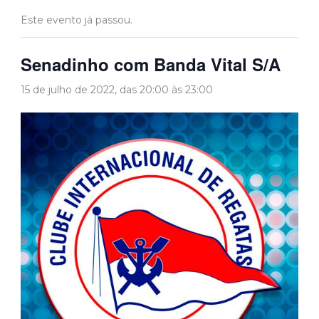
Este evento já passou.
Senadinho com Banda Vital S/A
15 de julho de 2022, das 20:00
às
23:00