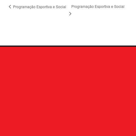
Programação Esportiva e Social
Programação Esportiva e Social