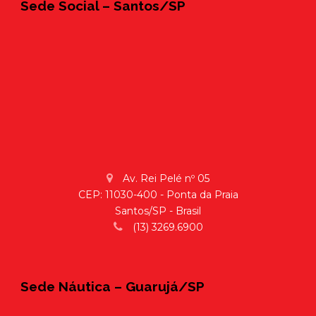
Sede Social – Santos/SP
Av. Rei Pelé nº 05
CEP: 11030-400 - Ponta da Praia
Santos/SP - Brasil
(13) 3269.6900
Sede Náutica – Guarujá/SP