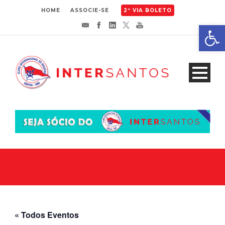
HOME
ASSOCIE-SE
2ª VIA BOLETO
Abrir 
« Todos Eventos