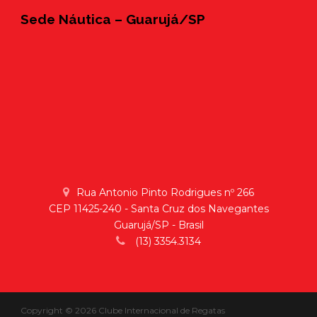
Sede Náutica – Guarujá/SP
Rua Antonio Pinto Rodrigues nº 266
CEP 11425-240 - Santa Cruz dos Navegantes
Guarujá/SP - Brasil
(13) 3354.3134
Copyright © 2026 Clube Internacional de Regatas