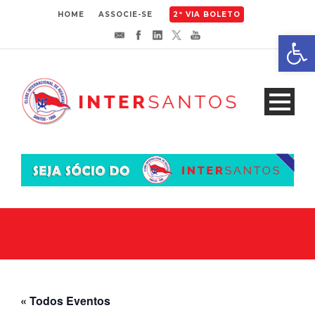
HOME
ASSOCIE-SE
2ª VIA BOLETO
Abrir 
« Todos Eventos