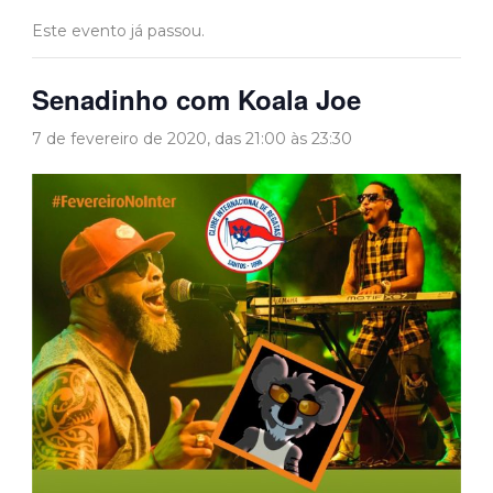
Este evento já passou.
Senadinho com Koala Joe
7 de fevereiro de 2020, das 21:00
às
23:30