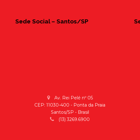
Sede Social – Santos/SP
S
Av. Rei Pelé nº 05
CEP: 11030-400 - Ponta da Praia
Santos/SP - Brasil
(13) 3269.6900