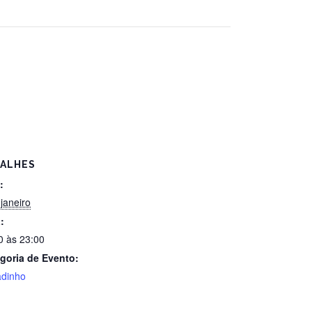
ALHES
:
 janeiro
:
0 às 23:00
goria de Evento:
dinho