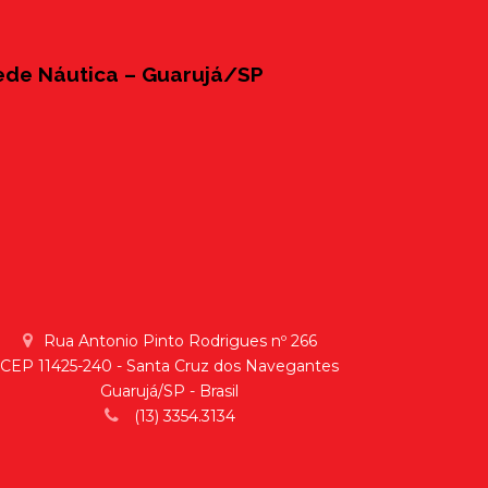
ede Náutica – Guarujá/SP
Rua Antonio Pinto Rodrigues nº 266
CEP 11425-240 - Santa Cruz dos Navegantes
Guarujá/SP - Brasil
(13) 3354.3134