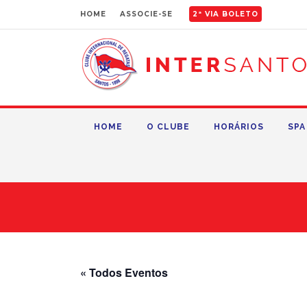
HOME
ASSOCIE-SE
2ª VIA BOLETO
HOME
O CLUBE
HORÁRIOS
SPA
« Todos Eventos