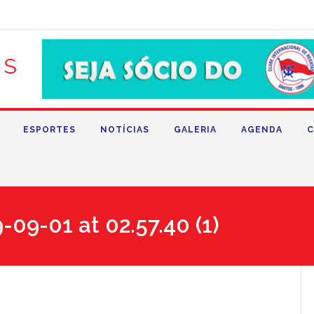
ESPORTES
NOTÍCIAS
GALERIA
AGENDA
C
9-01 at 02.57.40 (1)