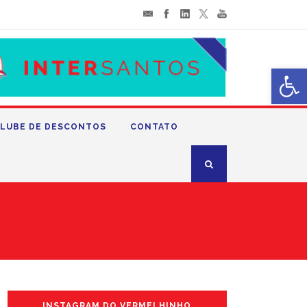
Abrir 
LUBE DE DESCONTOS
CONTATO
INSTAGRAM DO VERMELHINHO