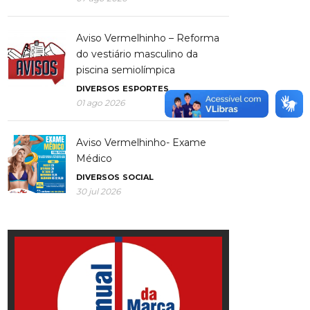
Aviso Vermelhinho – Reforma
do vestiário masculino da
piscina semiolímpica
DIVERSOS
ESPORTES
01 ago 2026
Aviso Vermelhinho- Exame
Médico
DIVERSOS
SOCIAL
30 jul 2026