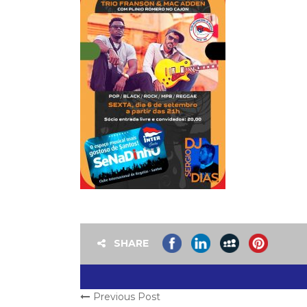
SHARE
Previous Post