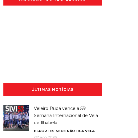
ÚLTIMAS NOTÍCIAS
Veleiro Rudá vence a 53ª
Semana Internacional de Vela
de Ilhabela
ESPORTES
SEDE NÁUTICA
VELA
07 ago 2026