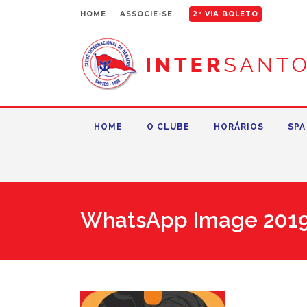
HOME
ASSOCIE-SE
2ª VIA BOLETO
HOME
O CLUBE
HORÁRIOS
SPA
WhatsApp Image 2019-0