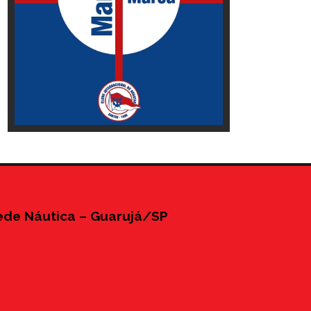
ede Náutica – Guarujá/SP