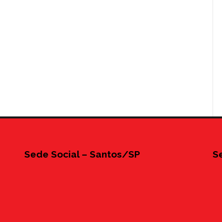
Sede Social – Santos/SP
S