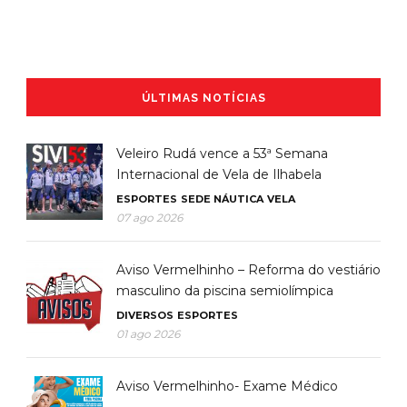
ÚLTIMAS NOTÍCIAS
Veleiro Rudá vence a 53ª Semana
Internacional de Vela de Ilhabela
ESPORTES
SEDE NÁUTICA
VELA
07 ago 2026
Aviso Vermelhinho – Reforma do vestiário
masculino da piscina semiolímpica
DIVERSOS
ESPORTES
01 ago 2026
Aviso Vermelhinho- Exame Médico