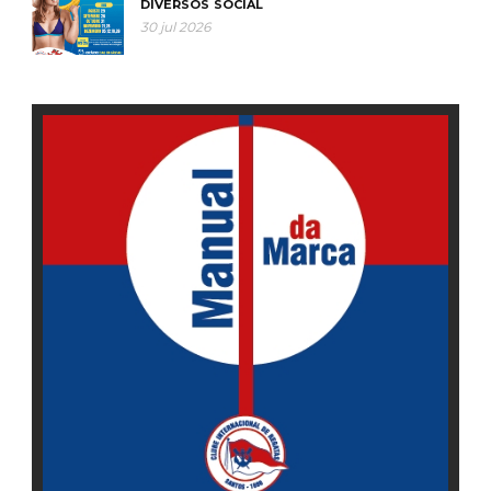
DIVERSOS
SOCIAL
30 jul 2026