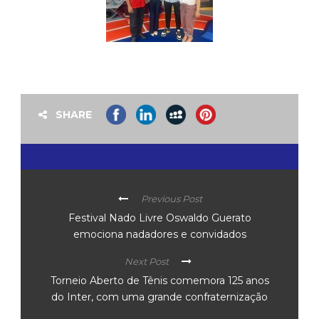
SHARE
Previous Post
Festival Nado Livre Oswaldo Guerato
emociona nadadores e convidados
Next Post
Torneio Aberto de Tênis comemora 125 anos
do Inter, com uma grande confraternização