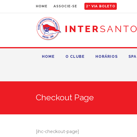
HOME
ASSOCIE-SE
2ª VIA BOLETO
HOME
O CLUBE
HORÁRIOS
SPA
Checkout Page
[ihc-checkout-page]