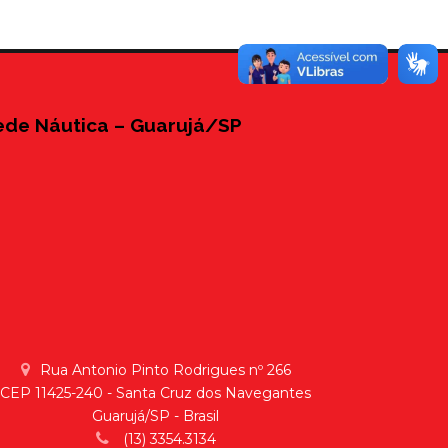
ede Náutica – Guarujá/SP
Rua Antonio Pinto Rodrigues nº 266
CEP 11425-240 - Santa Cruz dos Navegantes
Guarujá/SP - Brasil
(13) 3354.3134