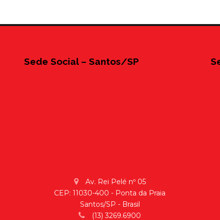
Sede Social – Santos/SP
S
Av. Rei Pelé nº 05
CEP: 11030-400 - Ponta da Praia
Santos/SP - Brasil
(13) 3269.6900