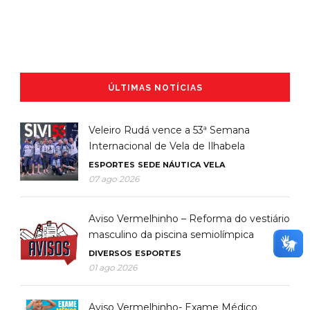
ÚLTIMAS NOTÍCIAS
Veleiro Rudá vence a 53ª Semana
Internacional de Vela de Ilhabela
ESPORTES
SEDE NÁUTICA
VELA
07 ago 2026
Aviso Vermelhinho – Reforma do vestiário
masculino da piscina semiolímpica
DIVERSOS
ESPORTES
01 ago 2026
Aviso Vermelhinho- Exame Médico