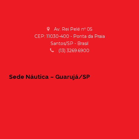
Av. Rei Pelé nº 05
CEP: 11030-400 - Ponta da Praia
Santos/SP - Brasil
(13) 3269.6900
Sede Náutica – Guarujá/SP