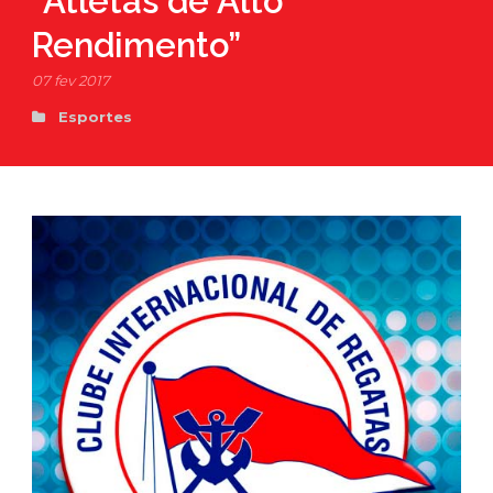
“Atletas de Alto
Rendimento”
07 fev 2017
Esportes