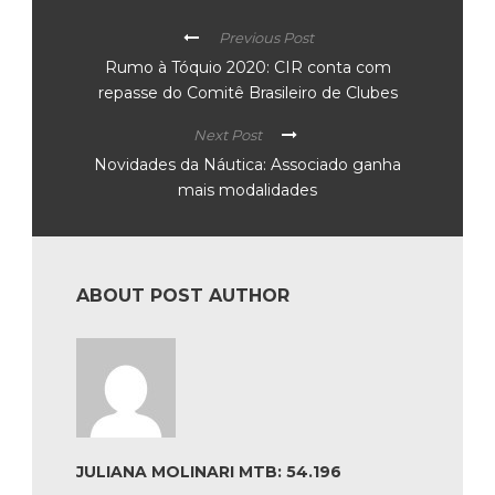
Previous Post
Rumo à Tóquio 2020: CIR conta com
repasse do Comitê Brasileiro de Clubes
Next Post
Novidades da Náutica: Associado ganha
mais modalidades
ABOUT POST AUTHOR
JULIANA MOLINARI MTB: 54.196