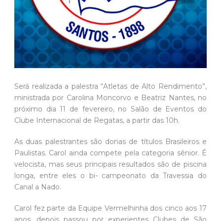
Será realizada a palestra “Atletas de Alto Rendimento”,
ministrada por Carolina Moncorvo e Beatriz Nantes, no
próximo dia 11 de fevereiro, no Salão de Eventos do
Clube Internacional de Regatas, a partir das 10h.
As duas palestrantes são donas de títulos Brasileiros e
Paulistas. Carol ainda compete pela categoria sênior. É
velocista, mas seus principais resultados são de piscina
longa, entre eles o bi- campeonato da Travessia do
Canal a Nado.
Carol fez parte da Equipe Vermelhinha dos cinco aos 17
anos, depois passou por experientes Clubes de São