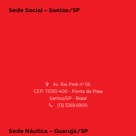
Sede Social – Santos/SP
Av. Rei Pelé nº 05
CEP: 11030-400 - Ponta da Praia
Santos/SP - Brasil
(13) 3269.6900
Sede Náutica – Guarujá/SP