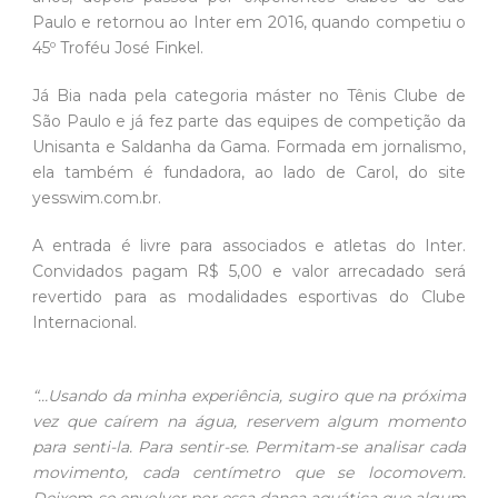
Paulo e retornou ao Inter em 2016, quando competiu o
45º Troféu José Finkel.
Já Bia nada pela categoria máster no Tênis Clube de
São Paulo e já fez parte das equipes de competição da
Unisanta e Saldanha da Gama. Formada em jornalismo,
ela também é fundadora, ao lado de Carol, do site
yesswim.com.br.
A entrada é livre para associados e atletas do Inter.
Convidados pagam R$ 5,00 e valor arrecadado será
revertido para as modalidades esportivas do Clube
Internacional.
“…Usando da minha experiência, sugiro que na próxima
vez que caírem na água, reservem algum momento
para senti-la. Para sentir-se. Permitam-se analisar cada
movimento, cada centímetro que se locomovem.