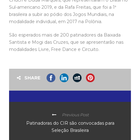
Sul-americano 2019, e da Rafa Freitas, que foi a 1ª
brasileira a subir ao pódio dos Jogos Mundiais, na
modalidade individual, em 2017 na Polônia.
São esperados mais de 200 patinadores da Baixada
Santista e Mogi das Cruzes, que se apresentarão nas
modalidades Livre, Free Dance e Circuito.
SHARE
Previous Post
Patinadoras do CIR são convocadas para
Seleção Brasileira