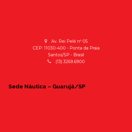
Av. Rei Pelé nº 05
CEP: 11030-400 - Ponta da Praia
Santos/SP - Brasil
(13) 3269.6900
Sede Náutica – Guarujá/SP