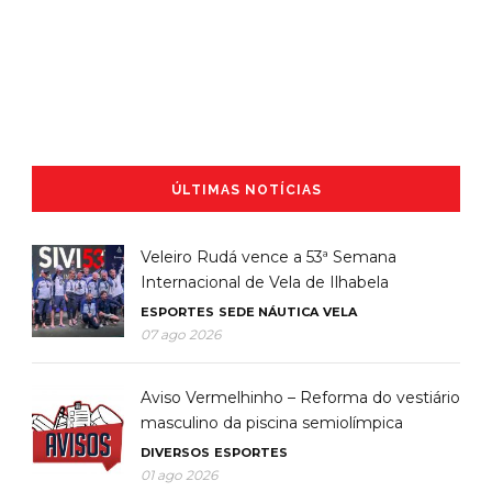
ÚLTIMAS NOTÍCIAS
Veleiro Rudá vence a 53ª Semana
Internacional de Vela de Ilhabela
ESPORTES
SEDE NÁUTICA
VELA
07 ago 2026
Aviso Vermelhinho – Reforma do vestiário
masculino da piscina semiolímpica
DIVERSOS
ESPORTES
01 ago 2026