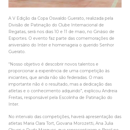
A V Edição da Copa Oswaldo Guerato, realizada pela
Divisão de Patinação do Clube Internacional de
Regatas, será nos dias 10 e 11 de maio, no Ginásio de
Esportes. O evento faz parte das comemorações de
aniversário do Inter e homenageia o querido Senhor
Guerato.
“Nosso objetivo é descobrir novos talentos e
proporcionar a experiência de uma competição às
iniciantes, que ainda não são federadas. O mais
importante não é o resultado, mas a dedicação das
atletas e o conhecimento adquirido”, explicou Andreia
Freitas, responsável pela Escolinha de Patinação do
Inter.
No intervalo das competições, haverá apresentação das
atletas Maria Clara Tort, Giovana Morozetti, Ana Julia
Chucri e Duda Marques, que representaram o Brasil no