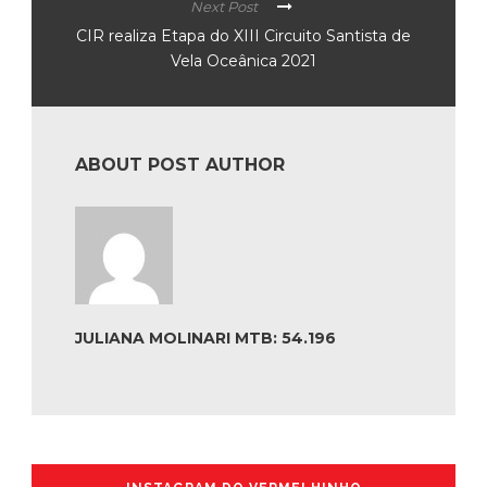
Next Post
CIR realiza Etapa do XIII Circuito Santista de
Vela Oceânica 2021
ABOUT POST AUTHOR
JULIANA MOLINARI MTB: 54.196