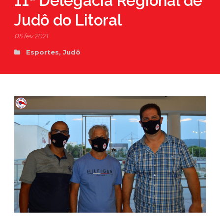
11ª Delegacia Regional de
Judô do Litoral
05 fev 2021
Esportes
,
Judô