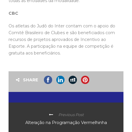
todas as entidades da modalidade.
CBC
Os atletas do Judô do Inter contam com o apoio do
Comitê Brasileiro de Clubes e são beneficiados com
recursos de projetos aprovados de Incentivo ao
Esporte. A participação na equipe de competição é
gratuita aos beneficiários.
SHARE
Previous Post
Alteração na Programação Vermelhinha