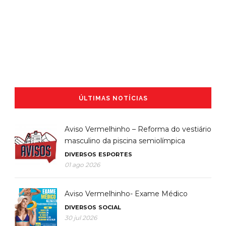
ÚLTIMAS NOTÍCIAS
Aviso Vermelhinho – Reforma do vestiário
masculino da piscina semiolímpica
DIVERSOS
ESPORTES
01 ago 2026
Aviso Vermelhinho- Exame Médico
DIVERSOS
SOCIAL
30 jul 2026