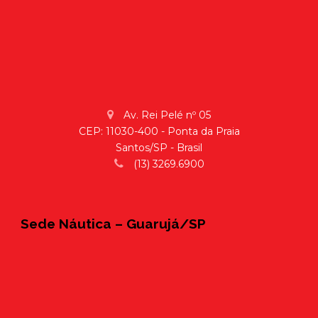
Av. Rei Pelé nº 05
CEP: 11030-400 - Ponta da Praia
Santos/SP - Brasil
(13) 3269.6900
Sede Náutica – Guarujá/SP