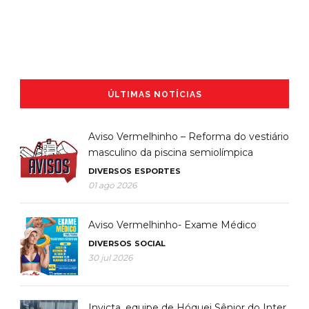
ÚLTIMAS NOTÍCIAS
Aviso Vermelhinho – Reforma do vestiário
masculino da piscina semiolímpica
DIVERSOS
ESPORTES
01 ago 2026
Aviso Vermelhinho- Exame Médico
DIVERSOS
SOCIAL
30 jul 2026
Invicta, equipe de Hóquei Sênior do Inter