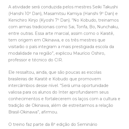
A atividade será conduzida pelos mestres Seiki Takushi
(Hanshi 10º Dan), Masamitsu Kamiya (Hanshi 9º Dan) e
Kenichiro Kinjo (Kyoshi 7º Dan). “No Kobudo, treinamos
com armas tradicionais como Sai, Tonfa, Bo, Nunchaku,
entre outras. Essa arte marcial, assim como o Karatê,
tem origem em Okinawa, e os três mestres que
visitarão o país integram a mais prestigiada escola da
modalidade na região”, explicou Maurício Oshiro,
professor e técnico do CIR.
Ele ressaltou, ainda, que são poucas as escolas
brasileiras de Karatê e Kobudo que promovem
intercâmbios desse nível. “Será uma oportunidade
valiosa para os alunos do Inter aprofundarem seus
conhecimentos e fortalecerem os laços com a cultura e
tradição de Okinawa, além de estreitarmos a relação
Brasil-Okinawa”, afirmou.
O treino faz parte da 8ª edição do Seminário