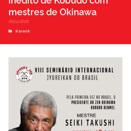
inédito de Kobudo com
mestres de Okinawa
03 jul 2025
Karatê