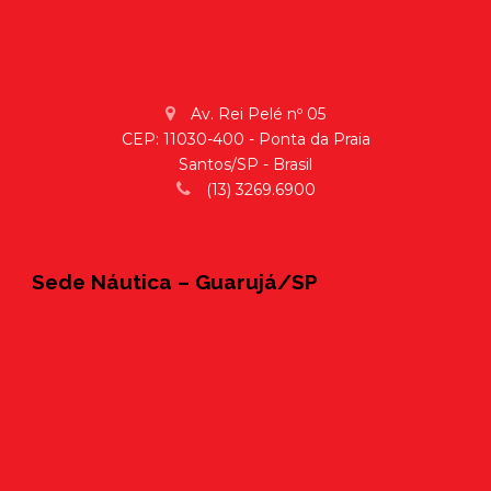
Av. Rei Pelé nº 05
CEP: 11030-400 - Ponta da Praia
Santos/SP - Brasil
(13) 3269.6900
Sede Náutica – Guarujá/SP