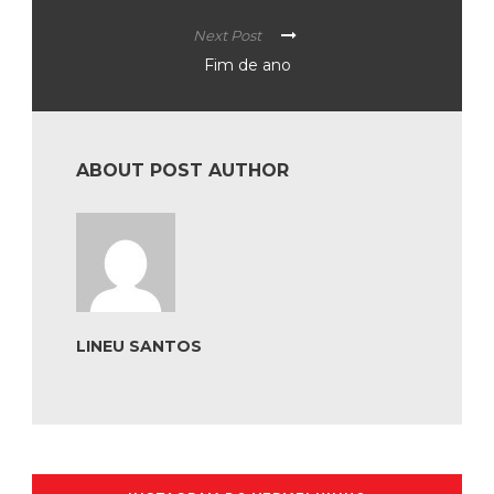
Next Post
Fim de ano
ABOUT POST AUTHOR
LINEU SANTOS