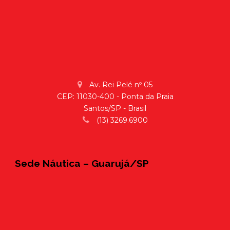
Av. Rei Pelé nº 05
CEP: 11030-400 - Ponta da Praia
Santos/SP - Brasil
(13) 3269.6900
Sede Náutica – Guarujá/SP