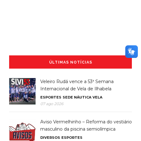
ÚLTIMAS NOTÍCIAS
Veleiro Rudá vence a 53ª Semana
Internacional de Vela de Ilhabela
ESPORTES
SEDE NÁUTICA
VELA
07 ago 2026
Aviso Vermelhinho – Reforma do vestiário
masculino da piscina semiolímpica
DIVERSOS
ESPORTES