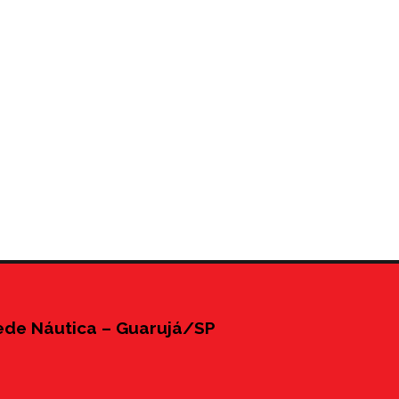
ede Náutica – Guarujá/SP