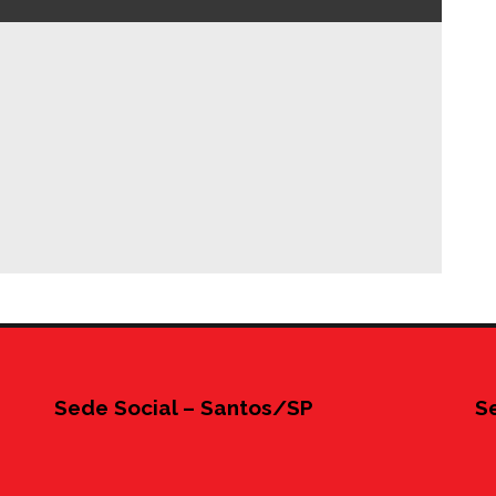
Sede Social – Santos/SP
S