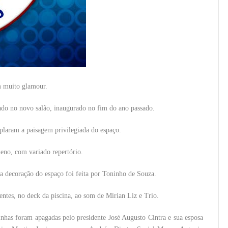
m muito glamour.
zado no novo salão, inaugurado no fim do ano passado.
plaram a paisagem privilegiada do espaço.
eno, com variado repertório.
 a decoração do espaço foi feita por Toninho de Souza.
entes, no deck da piscina, ao som de Mirian Liz e Trio.
linhas foram apagadas pelo presidente José Augusto Cintra e sua esposa