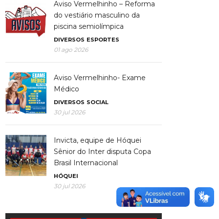
Aviso Vermelhinho – Reforma
do vestiário masculino da
piscina semiolímpica
DIVERSOS
ESPORTES
01 ago 2026
Aviso Vermelhinho- Exame
Médico
DIVERSOS
SOCIAL
30 jul 2026
Invicta, equipe de Hóquei
Sênior do Inter disputa Copa
Brasil Internacional
HÓQUEI
30 jul 2026