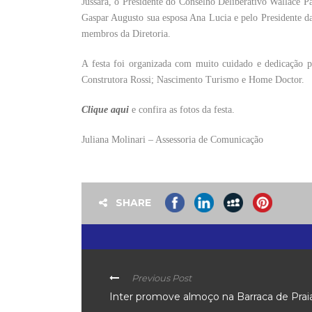
Jussara, o Presidente do Conselho Deliberativo Wallace P
Gaspar Augusto sua esposa Ana Lucia e pelo Presidente d
membros da Diretoria.
A festa foi organizada com muito cuidado e dedicação p
Construtora Rossi; Nascimento Turismo e Home Doctor.
Clique aqui
e confira as fotos da festa.
Juliana Molinari – Assessoria de Comunicação
SHARE
Previous Post
Inter promove almoço na Barraca de Prai