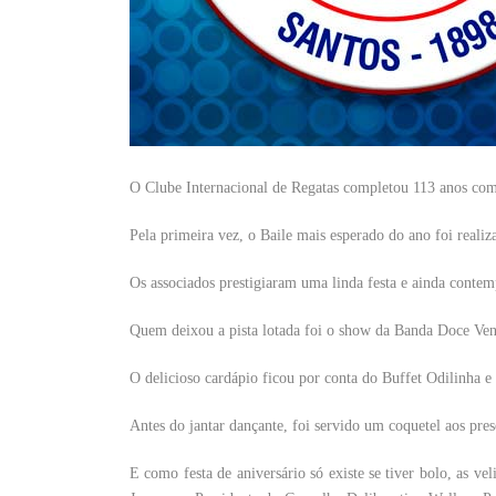
O Clube Internacional de Regatas completou 113 anos co
Pela primeira vez, o Baile mais esperado do ano foi reali
Os associados prestigiaram uma linda festa e ainda contem
Quem deixou a pista lotada foi o show da Banda Doce Ven
O delicioso cardápio ficou por conta do Buffet Odilinha e
Antes do jantar dançante, foi servido um coquetel aos pres
E como festa de aniversário só existe se tiver bolo, as ve