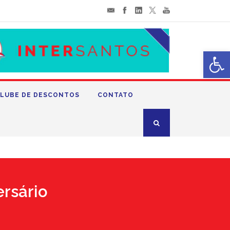
Abrir 
LUBE DE DESCONTOS
CONTATO
rsário