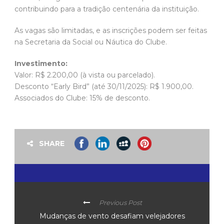
contribuindo para a tradição centenária da instituição.
As vagas são limitadas, e as inscrições podem ser feitas
na Secretaria da Social ou Náutica do Clube.
Investimento:
Valor: R$ 2.200,00 (à vista ou parcelado).
Desconto “Early Bird” (até 30/11/2025): R$ 1.900,00.
Associados do Clube: 15% de desconto.
SHARE
Previous Post
Mudanças de vento desafiam velejadores