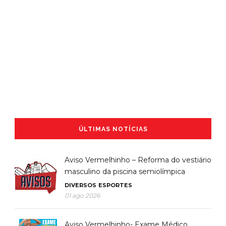
ÚLTIMAS NOTÍCIAS
Aviso Vermelhinho – Reforma do vestiário
masculino da piscina semiolímpica
DIVERSOS
ESPORTES
01 ago 2026
Aviso Vermelhinho- Exame Médico