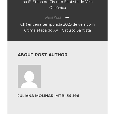
na 6ª Etapa do Circuito Santista de Vela
Oceânica
Next Post
CIR encerra temporada 2025 de vela com
última etapa do XVII Circuito Santista
ABOUT POST AUTHOR
JULIANA MOLINARI MTB: 54.196