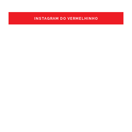
INSTAGRAM DO VERMELHINHO