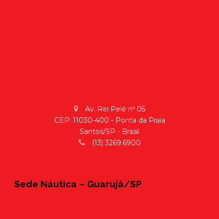
Av. Rei Pelé nº 05
CEP: 11030-400 - Ponta da Praia
Santos/SP - Brasil
(13) 3269.6900
Sede Náutica – Guarujá/SP