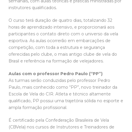
semanais, com aulas teóricas e práticas ministradas por
instrutores qualificados.
O curso terá duração de quatro dias, totalizando 32
horas de aprendizado intensivo, e proporcionará aos
participantes o contato direto com o universo da vela
esportiva. As aulas ocorrerão em embarcações de
competição, com toda a estrutura e segurança
oferecidas pelo clube, o mais antigo clube de vela do
Brasil e referência na formação de velejadores.
Aulas com o professor Pedro Paulo (“PP”)
As turmas serão conduzidas pelo professor Pedro
Paulo, mais conhecido como “PP”, novo treinador da
Escola de Vela do CIR. Atleta e técnico altamente
qualificado, PP possui uma trajetória sólida no esporte e
ampla formação profissional.
É certificado pela Confederação Brasileira de Vela
(CBVela) nos cursos de Instrutores e Treinadores de