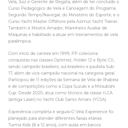
Vela, Juiz e Gerente de Regata, além de ter concluído o
Curso Pedagógico de Vela e Canoagem do Programa
Segundo Tempo/Navegar, do Ministério do Esporte, e o
Curso Yacht Master Offshore pela Azimut Yacht Trainer.
Também é Mestre Amador, Marinheiro Auxiliar de
Máquinas e habilitado a atuar em treinamentos de vela
paralímpica.
Com início de carreira em 1999, PP coleciona
conquistas nas classes Optimist, Holder 12 e Byte CII,
sendo campeão brasileiro, sul-brasileiro e paulista Sub-
17, além de vice-campeão nacional na categoria geral.
Participou de 11 edições da Semana de Vela de Ilhabela
e de competições como a Copa Suzuki e a Mitsubishi
Cup. Desde 2020, atua como técnico da classe ILCA
(antiga Laser) no Yacht Club Santo Amaro (YCSA).
Experiência completa e segura-O Vela Experience foi
planejado para atender diferentes faixas etárias:
Turma Kids (8 a 12 anos), com aulas em barcos