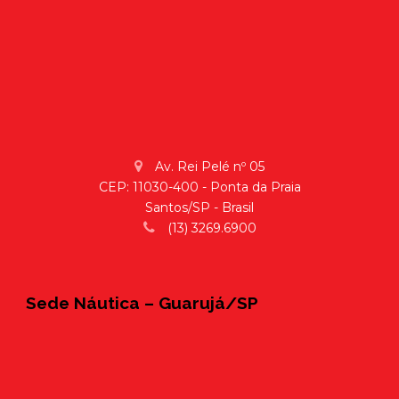
Av. Rei Pelé nº 05
CEP: 11030-400 - Ponta da Praia
Santos/SP - Brasil
(13) 3269.6900
Sede Náutica – Guarujá/SP