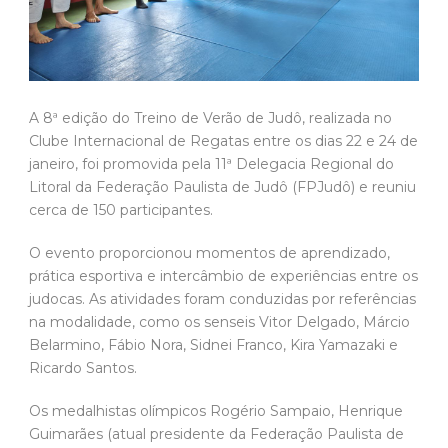
A 8ª edição do Treino de Verão de Judô, realizada no
Clube Internacional de Regatas entre os dias 22 e 24 de
janeiro, foi promovida pela 11ª Delegacia Regional do
Litoral da Federação Paulista de Judô (FPJudô) e reuniu
cerca de 150 participantes.
O evento proporcionou momentos de aprendizado,
prática esportiva e intercâmbio de experiências entre os
judocas. As atividades foram conduzidas por referências
na modalidade, como os senseis Vitor Delgado, Márcio
Belarmino, Fábio Nora, Sidnei Franco, Kira Yamazaki e
Ricardo Santos.
Os medalhistas olímpicos Rogério Sampaio, Henrique
Guimarães (atual presidente da Federação Paulista de