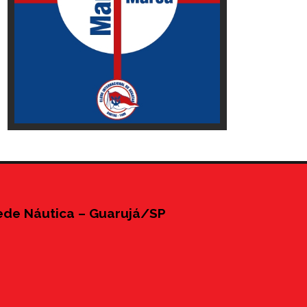
ede Náutica – Guarujá/SP