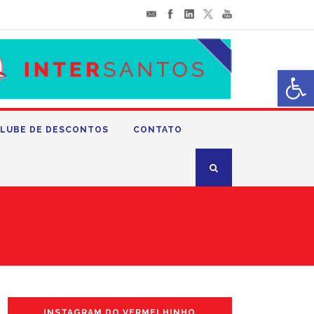
Abrir 
LUBE DE DESCONTOS
CONTATO
INSTAGRAM DO VERMELHINHO