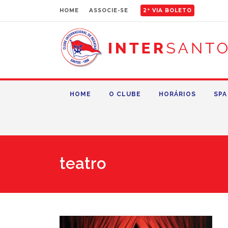
HOME
ASSOCIE-SE
2ª VIA BOLETO
HOME
O CLUBE
HORÁRIOS
SPA
teatro