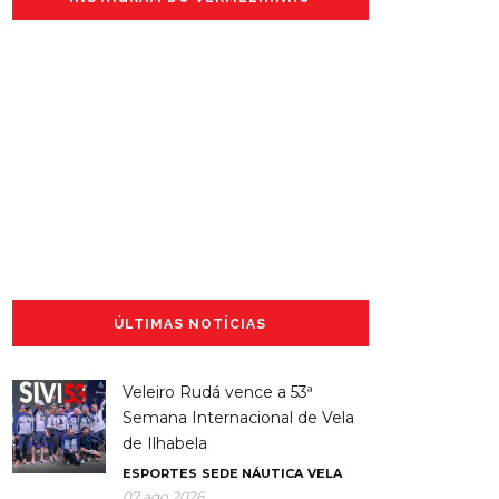
ÚLTIMAS NOTÍCIAS
Veleiro Rudá vence a 53ª
Semana Internacional de Vela
de Ilhabela
ESPORTES
SEDE NÁUTICA
VELA
07 ago 2026