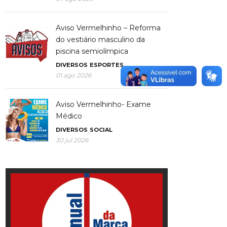
Aviso Vermelhinho – Reforma
do vestiário masculino da
piscina semiolímpica
DIVERSOS
ESPORTES
01 ago 2026
Aviso Vermelhinho- Exame
Médico
DIVERSOS
SOCIAL
30 jul 2026