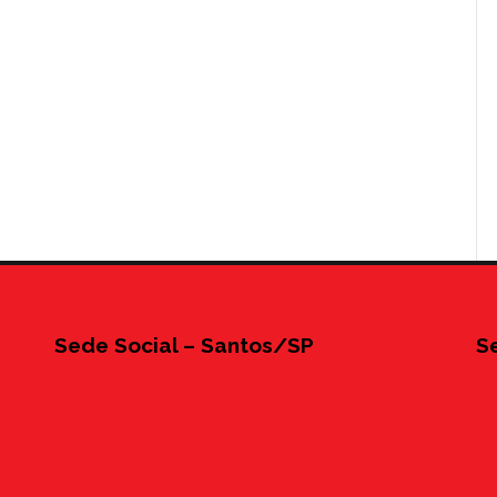
Sede Social – Santos/SP
S