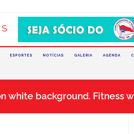
ESPORTES
NOTÍCIAS
GALERIA
AGENDA
C
on white background. Fitness 