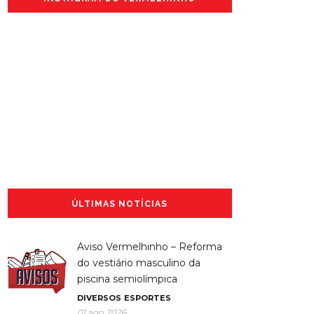
ÚLTIMAS NOTÍCIAS
Aviso Vermelhinho – Reforma
do vestiário masculino da
piscina semiolímpica
DIVERSOS
ESPORTES
01 ago 2026