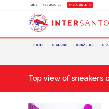
HOME
ASSOCIE-SE
2ª VIA BOLETO
HOME
O CLUBE
HORÁRIOS
SPA
Top view of sneakers 