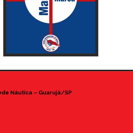
ede Náutica – Guarujá/SP