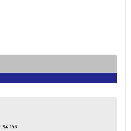
 54.196