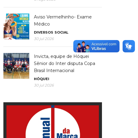
Aviso Vermelhinho- Exame
Médico
DIVERSOS
SOCIAL
30 jul 2026
Invicta, equipe de Hóquei
Sênior do Inter disputa Copa
Brasil Internacional
HÓQUEI
30 jul 2026