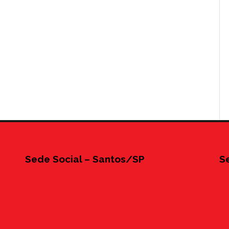
Sede Social – Santos/SP
S