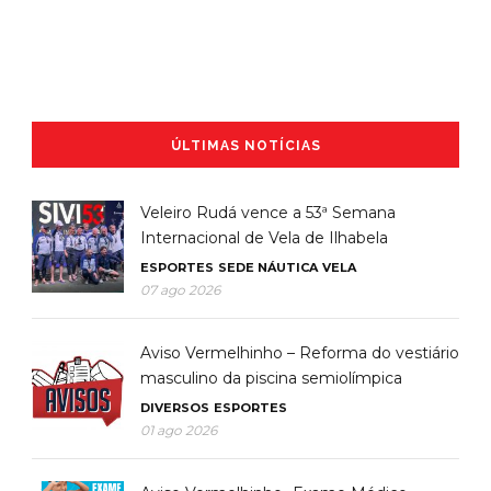
ÚLTIMAS NOTÍCIAS
Veleiro Rudá vence a 53ª Semana
Internacional de Vela de Ilhabela
ESPORTES
SEDE NÁUTICA
VELA
07 ago 2026
Aviso Vermelhinho – Reforma do vestiário
masculino da piscina semiolímpica
DIVERSOS
ESPORTES
01 ago 2026