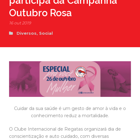
participa da Campanha
Outubro Rosa
16 out 2019
Diversos
,
Social
Cuidar da sua saúde é um gesto de amor à vida e o
conhecimento reduz a mortalidade.
O Clube Internacional de Regatas organizará dia de
conscientização e auto cuidado, com diversas