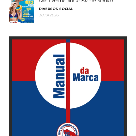
Aviso Vermelhinho- Exame Médico
DIVERSOS
SOCIAL
30 jul 2026