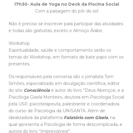
17h30- Aula de Yoga no Deck da Piscina Social
Com a paisagem do pôr do sol
Não é preciso se inscrever para participar das atividades
e todas são gratuitas, exceto o Almoço Árabe.
Workshop
Espiritualidade, saúde e comportamento serão os
temas do Workshop, em formato de bate papo com os
presentes.
Os responsáveis pela conversa são o jornalista Tom
Simões, especializado em divulgação científica, editor
do site
Consciência
e autor do livro “Deus Abençoe, e a
Psicóloga Gisela Monteiro, doutora em Psicologia Social
pela USP, psicoterapeuta, palestrante e coordenadora
do curso de Psicologia da UNISANTA. Além de
idealizadora da plataforma
Falatório com Gisela
, na
qual apresenta a Psicologia de forma descomplicada, e
autora do livro “Imprevisíveis!”.