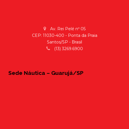
Av. Rei Pelé nº 05
CEP: 11030-400 - Ponta da Praia
Santos/SP - Brasil
(13) 3269.6900
Sede Náutica – Guarujá/SP