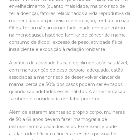
envelhecimento (quanto mais idade, maior o risco de
ter a doença), fatores relacionados à vida reprodutiva da
mulher (idade da primeira menstruação, ter tido ou não
filhos, ter ou não amamentado, idade em que entrou
na menopausa), histórico familiar de câncer de mama,
consumo de álcool, excesso de peso, atividade física
insuficiente e exposição à radiação ionizante.
A prática de atividade física e de alimentação saudável,
com manutenção do peso corporal adequado, estão
associadas a menor risco de desenvolver câncer de
mama: cerca de 30% dos casos podem ser evitados
quando são adotados esses hábitos. A amamentação
também é considerada um fator protetor.
Além de estarem atentas ao próprio corpo, mulheres
de 50 a 69 anos devem fazer mamografia de
rastreamento a cada dois anos. Esse exame pode
ajudar a identificar o câncer antes de a pessoa ter