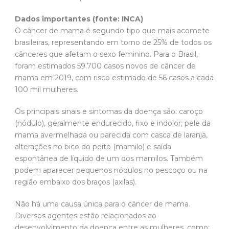
Dados importantes (fonte: INCA)
O câncer de mama é segundo tipo que mais acomete
brasileiras, representando em torno de 25% de todos os
cânceres que afetam o sexo feminino. Para o Brasil,
foram estimados 59.700 casos novos de câncer de
mama em 2019, com risco estimado de 56 casos a cada
100 mil mulheres.
Os principais sinais e sintomas da doença são: caroço
(nódulo), geralmente endurecido, fixo e indolor; pele da
mama avermelhada ou parecida com casca de laranja,
alterações no bico do peito (mamilo) e saída
espontânea de líquido de um dos mamilos. Também
podem aparecer pequenos nódulos no pescoço ou na
região embaixo dos braços (axilas).
Não há uma causa única para o câncer de mama.
Diversos agentes estão relacionados ao
desenvolvimento da doença entre as mulheres, como: