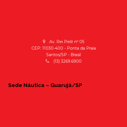
Av. Rei Pelé nº 05
CEP: 11030-400 - Ponta da Praia
Santos/SP - Brasil
(13) 3269.6900
Sede Náutica – Guarujá/SP