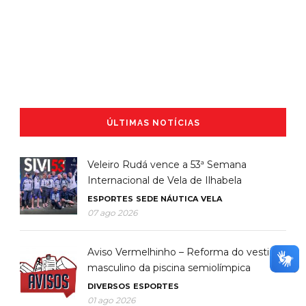
ÚLTIMAS NOTÍCIAS
Veleiro Rudá vence a 53ª Semana
Internacional de Vela de Ilhabela
ESPORTES
SEDE NÁUTICA
VELA
07 ago 2026
Aviso Vermelhinho – Reforma do vestiário
masculino da piscina semiolímpica
DIVERSOS
ESPORTES
01 ago 2026