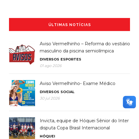
ÚLTIMAS NOTÍCIAS
Aviso Vermelhinho – Reforma do vestiário
masculino da piscina semiolímpica
DIVERSOS
ESPORTES
01 ago 2026
Aviso Vermelhinho- Exame Médico
DIVERSOS
SOCIAL
30 jul 2026
Invicta, equipe de Hóquei Sênior do Inter
disputa Copa Brasil Internacional
HÓQUEI