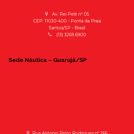
Av. Rei Pelé nº 05
CEP: 11030-400 - Ponta da Praia
Santos/SP - Brasil
(13) 3269.6900
Sede Náutica – Guarujá/SP
Rua Antonio Pinto Rodrigues nº 266