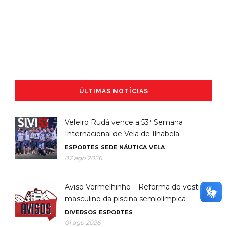
ÚLTIMAS NOTÍCIAS
Veleiro Rudá vence a 53ª Semana
Internacional de Vela de Ilhabela
ESPORTES
SEDE NÁUTICA
VELA
07 ago 2026
Aviso Vermelhinho – Reforma do vestiário
masculino da piscina semiolímpica
DIVERSOS
ESPORTES
01 ago 2026