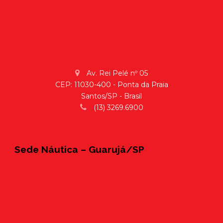
Av. Rei Pelé nº 05
CEP: 11030-400 - Ponta da Praia
Santos/SP - Brasil
(13) 3269.6900
Sede Náutica – Guarujá/SP