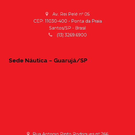
Av. Rei Pelé nº 05
CEP: 11030-400 - Ponta da Praia
Santos/SP - Brasil
(13) 3269.6900
Sede Náutica – Guarujá/SP
Rua Antonio Pinto Rodrigues nº 266