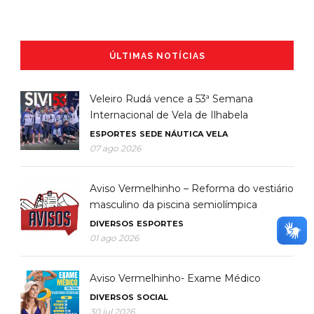
ÚLTIMAS NOTÍCIAS
Veleiro Rudá vence a 53ª Semana
Internacional de Vela de Ilhabela
ESPORTES
SEDE NÁUTICA
VELA
07 ago 2026
Aviso Vermelhinho – Reforma do vestiário
masculino da piscina semiolímpica
DIVERSOS
ESPORTES
01 ago 2026
Aviso Vermelhinho- Exame Médico
DIVERSOS
SOCIAL
30 jul 2026