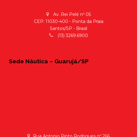
Av. Rei Pelé nº 05
CEP: 11030-400 - Ponta da Praia
Santos/SP - Brasil
(13) 3269.6900
Sede Náutica – Guarujá/SP
Rua Antonio Pinto Rodrigues nº 266