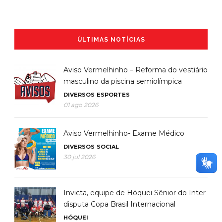
ÚLTIMAS NOTÍCIAS
Aviso Vermelhinho – Reforma do vestiário
masculino da piscina semiolímpica
DIVERSOS
ESPORTES
01 ago 2026
Aviso Vermelhinho- Exame Médico
DIVERSOS
SOCIAL
30 jul 2026
Invicta, equipe de Hóquei Sênior do Inter
disputa Copa Brasil Internacional
HÓQUEI