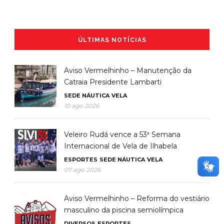
ÚLTIMAS NOTÍCIAS
Aviso Vermelhinho – Manutenção da
Catraia Presidente Lambarti
SEDE NÁUTICA
VELA
10 ago 2026
Veleiro Rudá vence a 53ª Semana
Internacional de Vela de Ilhabela
ESPORTES
SEDE NÁUTICA
VELA
07 ago 2026
Aviso Vermelhinho – Reforma do vestiário
masculino da piscina semiolímpica
DIVERSOS
ESPORTES