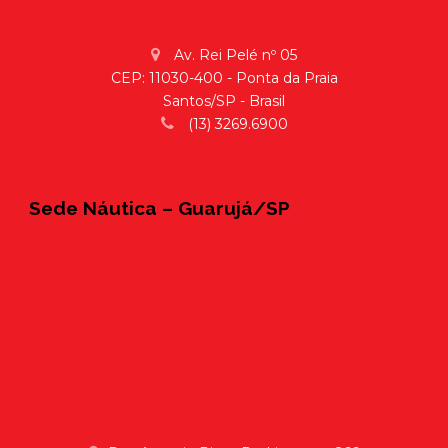
Av. Rei Pelé nº 05
CEP: 11030-400 - Ponta da Praia
Santos/SP - Brasil
(13) 3269.6900
Sede Náutica – Guarujá/SP