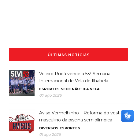
ÚLTIMAS NOTÍCIAS
Veleiro Rudá vence a 53ª Semana
Internacional de Vela de Ilhabela
ESPORTES
SEDE NÁUTICA
VELA
07 ago 2026
Aviso Vermelhinho – Reforma do vestiário
masculino da piscina semiolímpica
DIVERSOS
ESPORTES
01 ago 2026