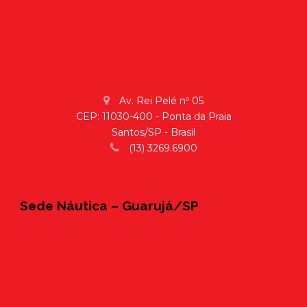
Av. Rei Pelé nº 05
CEP: 11030-400 - Ponta da Praia
Santos/SP - Brasil
(13) 3269.6900
Sede Náutica – Guarujá/SP