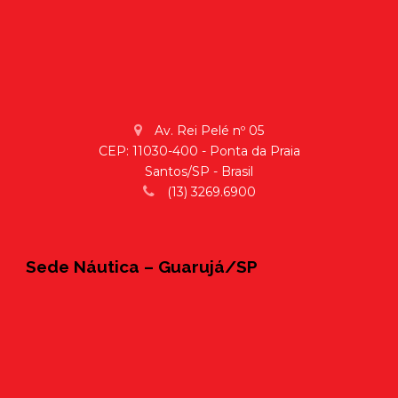
Av. Rei Pelé nº 05
CEP: 11030-400 - Ponta da Praia
Santos/SP - Brasil
(13) 3269.6900
Sede Náutica – Guarujá/SP