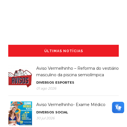
ÚLTIMAS NOTÍCIAS
Aviso Vermelhinho – Reforma do vestiário
masculino da piscina semiolímpica
DIVERSOS
ESPORTES
01 ago 2026
Aviso Vermelhinho- Exame Médico
DIVERSOS
SOCIAL
30 jul 2026