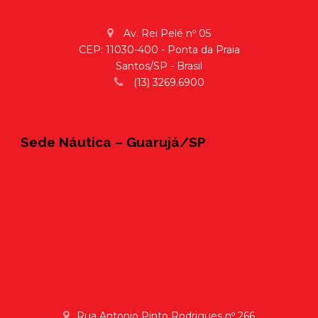
Av. Rei Pelé nº 05
CEP: 11030-400 - Ponta da Praia
Santos/SP - Brasil
(13) 3269.6900
Sede Náutica – Guarujá/SP
Rua Antonio Pinto Rodrigues nº 266