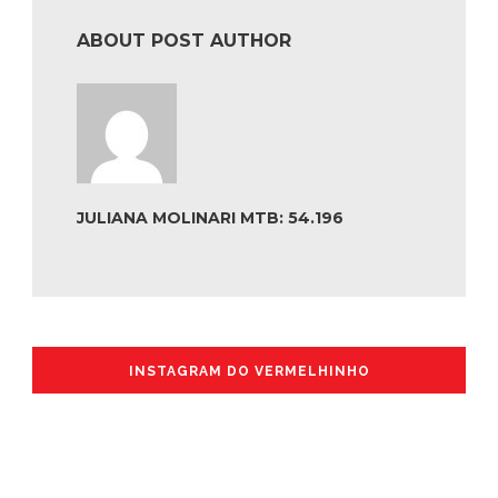
ABOUT POST AUTHOR
JULIANA MOLINARI MTB: 54.196
INSTAGRAM DO VERMELHINHO