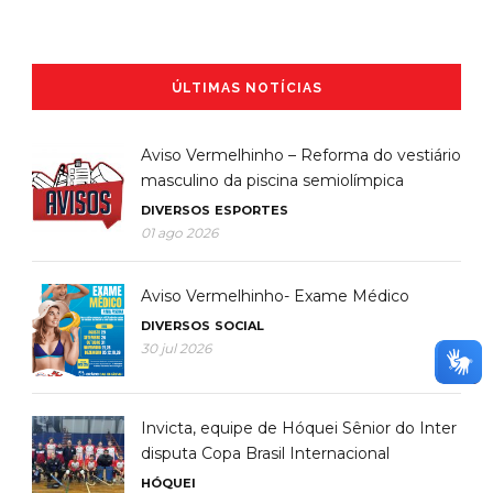
ÚLTIMAS NOTÍCIAS
Aviso Vermelhinho – Reforma do vestiário
masculino da piscina semiolímpica
DIVERSOS
ESPORTES
01 ago 2026
Aviso Vermelhinho- Exame Médico
DIVERSOS
SOCIAL
30 jul 2026
Invicta, equipe de Hóquei Sênior do Inter
disputa Copa Brasil Internacional
HÓQUEI