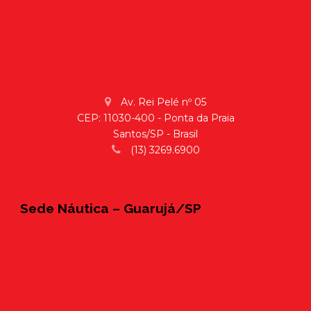
Av. Rei Pelé nº 05
CEP: 11030-400 - Ponta da Praia
Santos/SP - Brasil
(13) 3269.6900
Sede Náutica – Guarujá/SP