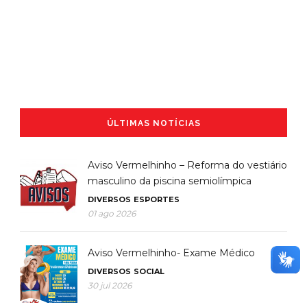
ÚLTIMAS NOTÍCIAS
Aviso Vermelhinho – Reforma do vestiário
masculino da piscina semiolímpica
DIVERSOS
ESPORTES
01 ago 2026
Aviso Vermelhinho- Exame Médico
DIVERSOS
SOCIAL
30 jul 2026