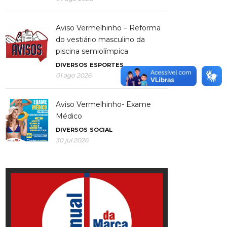
Aviso Vermelhinho – Reforma
do vestiário masculino da
piscina semiolímpica
DIVERSOS
ESPORTES
01 ago 2026
Aviso Vermelhinho- Exame
Médico
DIVERSOS
SOCIAL
30 jul 2026