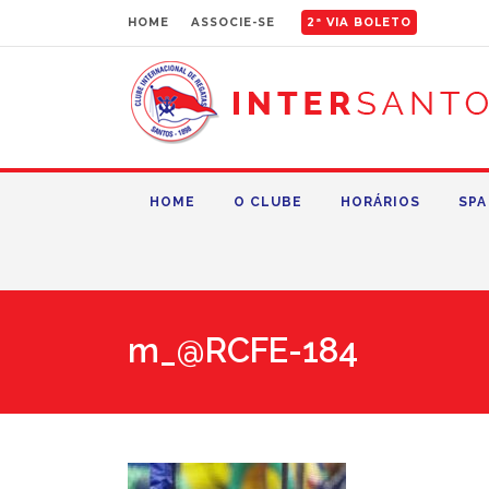
HOME
ASSOCIE-SE
2ª VIA BOLETO
HOME
O CLUBE
HORÁRIOS
SPA
m_@RCFE-184