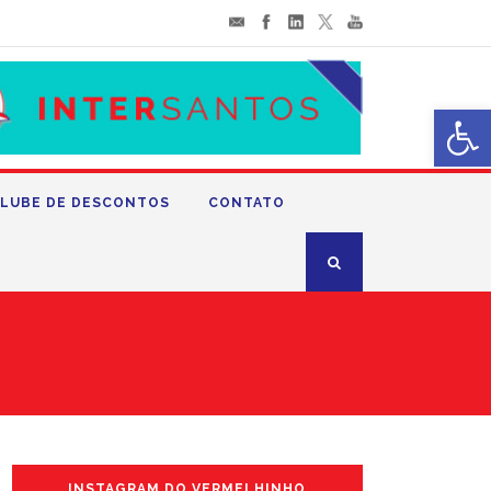
Abrir 
LUBE DE DESCONTOS
CONTATO
INSTAGRAM DO VERMELHINHO