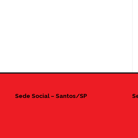
Sede Social – Santos/SP
S