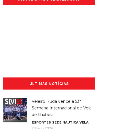
ÚLTIMAS NOTÍCIAS
Veleiro Rudá vence a 53ª
Semana Internacional de Vela
de Ilhabela
ESPORTES
SEDE NÁUTICA
VELA
07 ago 2026