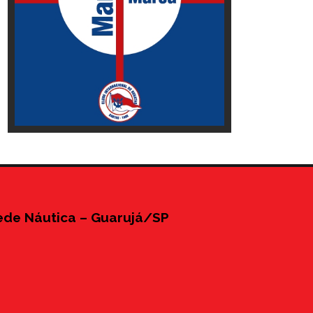
ede Náutica – Guarujá/SP