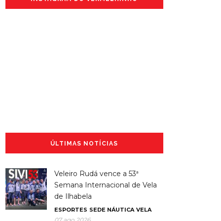
ÚLTIMAS NOTÍCIAS
Veleiro Rudá vence a 53ª
Semana Internacional de Vela
de Ilhabela
ESPORTES
SEDE NÁUTICA
VELA
07 ago 2026