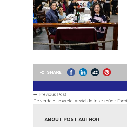
SHARE
Previous Post
De verde e amarelo, Arraial do Inter reúne Fam
ABOUT POST AUTHOR