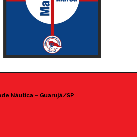
ede Náutica – Guarujá/SP