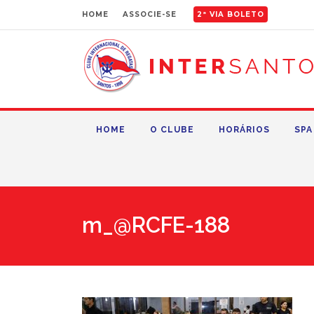
HOME
ASSOCIE-SE
2ª VIA BOLETO
HOME
O CLUBE
HORÁRIOS
SPA
m_@RCFE-188