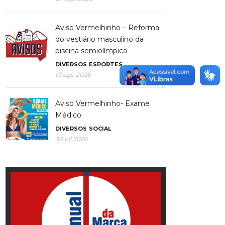
Aviso Vermelhinho – Reforma
do vestiário masculino da
piscina semiolímpica
DIVERSOS
ESPORTES
01 ago 2026
Aviso Vermelhinho- Exame
Médico
DIVERSOS
SOCIAL
30 jul 2026