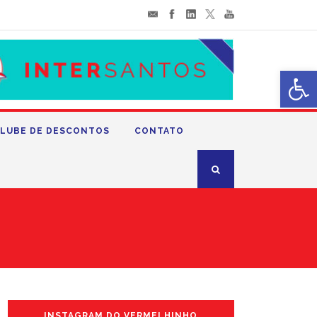
Abrir 
LUBE DE DESCONTOS
CONTATO
INSTAGRAM DO VERMELHINHO