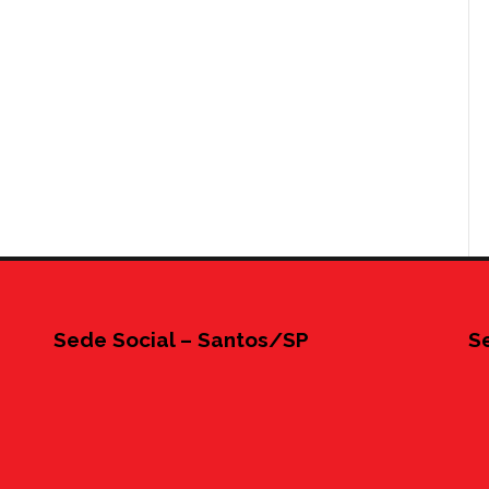
Sede Social – Santos/SP
S