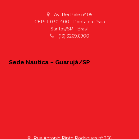
Av. Rei Pelé nº 05
CEP: 11030-400 - Ponta da Praia
Santos/SP - Brasil
(13) 3269.6900
Sede Náutica – Guarujá/SP
Rua Antonio Pinto Rodrigues nº 266