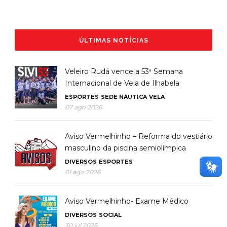
ÚLTIMAS NOTÍCIAS
Veleiro Rudá vence a 53ª Semana
Internacional de Vela de Ilhabela
ESPORTES
SEDE NÁUTICA
VELA
07 ago 2026
Aviso Vermelhinho – Reforma do vestiário
masculino da piscina semiolímpica
DIVERSOS
ESPORTES
01 ago 2026
Aviso Vermelhinho- Exame Médico
DIVERSOS
SOCIAL
30 jul 2026