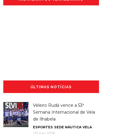
ÚLTIMAS NOTÍCIAS
Veleiro Rudá vence a 53ª
Semana Internacional de Vela
de Ilhabela
ESPORTES
SEDE NÁUTICA
VELA
07 ago 2026