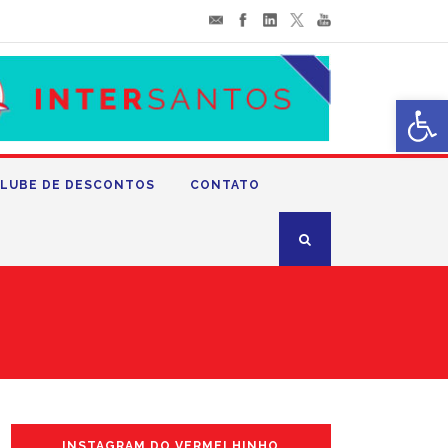
Abrir 
LUBE DE DESCONTOS
CONTATO
INSTAGRAM DO VERMELHINHO