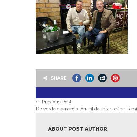
SHARE
Previous Post
De verde e amarelo, Arraial do Inter reúne Fam
ABOUT POST AUTHOR