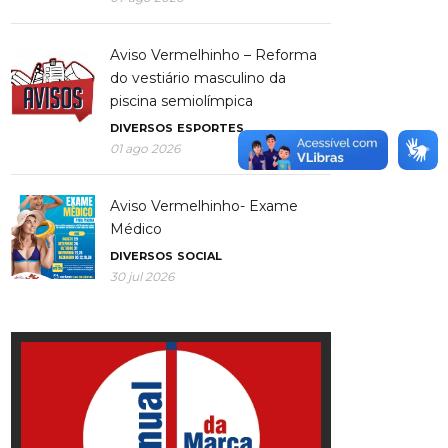
Aviso Vermelhinho – Reforma
do vestiário masculino da
piscina semiolímpica
DIVERSOS
ESPORTES
01 ago 2026
Aviso Vermelhinho- Exame
Médico
DIVERSOS
SOCIAL
30 jul 2026