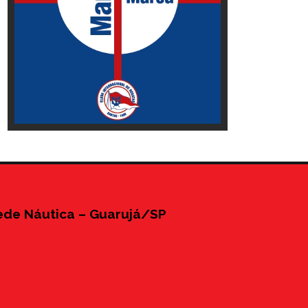
ede Náutica – Guarujá/SP