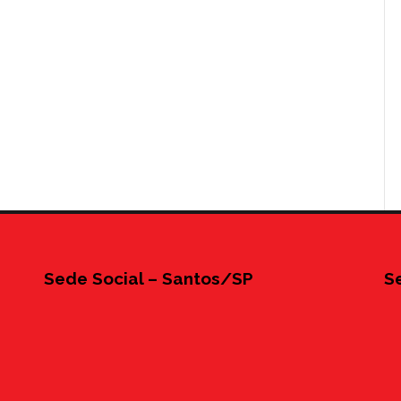
Sede Social – Santos/SP
S