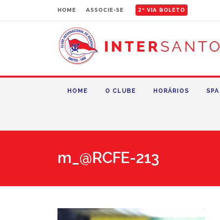
HOME
ASSOCIE-SE
2ª VIA BOLETO
HOME
O CLUBE
HORÁRIOS
SPA
m_@RCFE-213