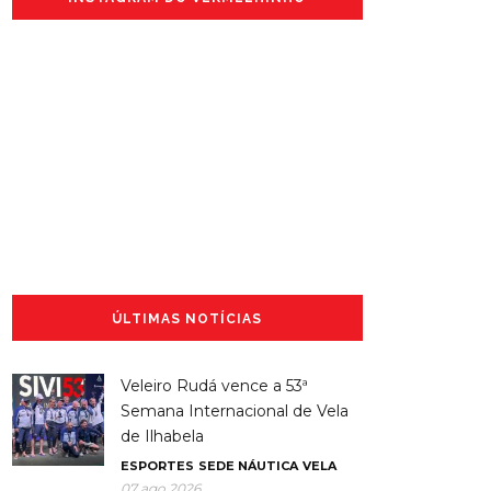
ÚLTIMAS NOTÍCIAS
Veleiro Rudá vence a 53ª
Semana Internacional de Vela
de Ilhabela
ESPORTES
SEDE NÁUTICA
VELA
07 ago 2026