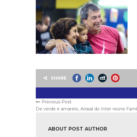
SHARE
Previous Post
De verde e amarelo, Arraial do Inter reúne Fam
ABOUT POST AUTHOR