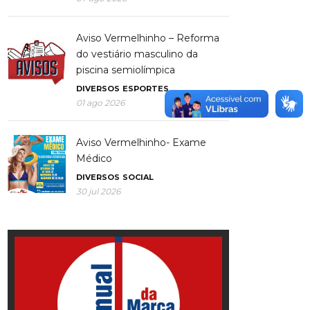
Aviso Vermelhinho – Reforma
do vestiário masculino da
piscina semiolímpica
DIVERSOS
ESPORTES
01 ago 2026
Aviso Vermelhinho- Exame
Médico
DIVERSOS
SOCIAL
30 jul 2026