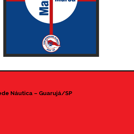
ede Náutica – Guarujá/SP