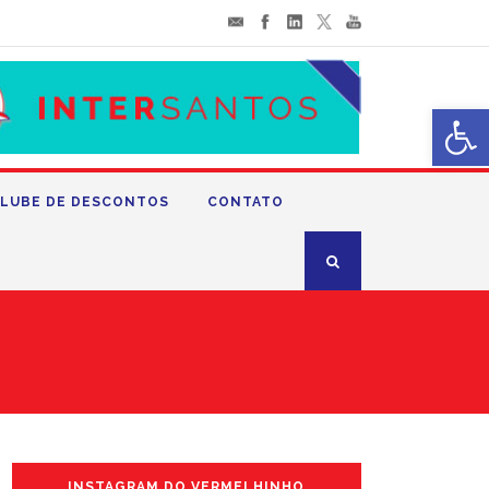
Abrir 
LUBE DE DESCONTOS
CONTATO
INSTAGRAM DO VERMELHINHO