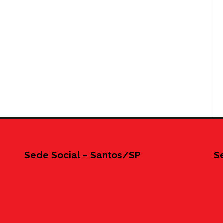
Sede Social – Santos/SP
S