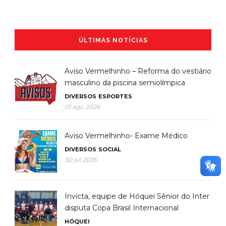
ÚLTIMAS NOTÍCIAS
Aviso Vermelhinho – Reforma do vestiário
masculino da piscina semiolímpica
DIVERSOS
ESPORTES
01 ago 2026
Aviso Vermelhinho- Exame Médico
DIVERSOS
SOCIAL
30 jul 2026
Invicta, equipe de Hóquei Sênior do Inter
disputa Copa Brasil Internacional
HÓQUEI