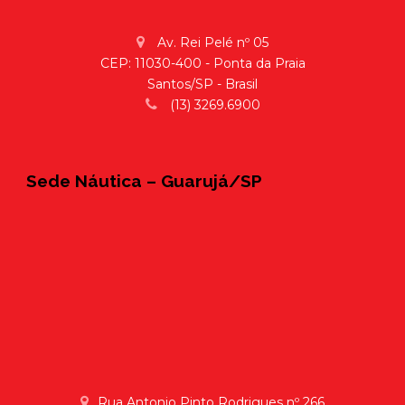
Av. Rei Pelé nº 05
CEP: 11030-400 - Ponta da Praia
Santos/SP - Brasil
(13) 3269.6900
Sede Náutica – Guarujá/SP
Rua Antonio Pinto Rodrigues nº 266