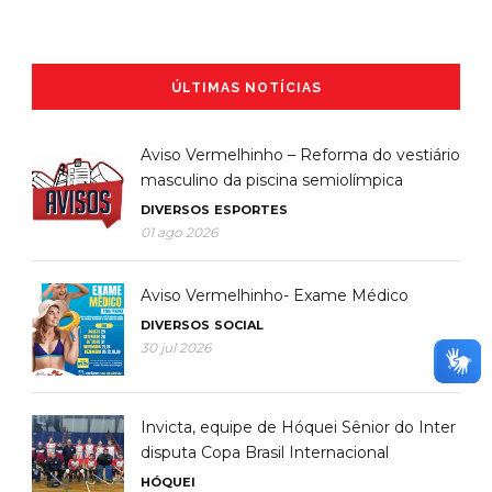
ÚLTIMAS NOTÍCIAS
Aviso Vermelhinho – Reforma do vestiário
masculino da piscina semiolímpica
DIVERSOS
ESPORTES
01 ago 2026
Aviso Vermelhinho- Exame Médico
DIVERSOS
SOCIAL
30 jul 2026
Invicta, equipe de Hóquei Sênior do Inter
disputa Copa Brasil Internacional
HÓQUEI