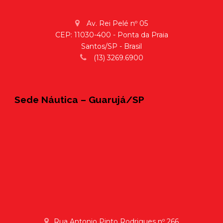
Av. Rei Pelé nº 05
CEP: 11030-400 - Ponta da Praia
Santos/SP - Brasil
(13) 3269.6900
Sede Náutica – Guarujá/SP
Rua Antonio Pinto Rodrigues nº 266